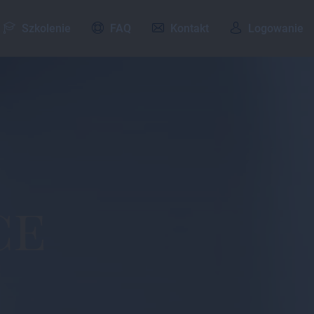
Szkolenie
FAQ
Kontakt
Logowanie
ce