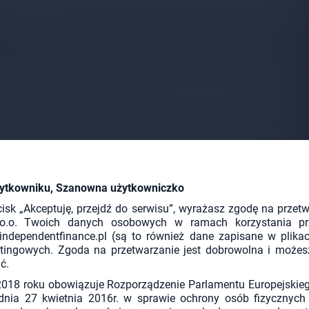
ytkowniku, Szanowna użytkowniczko
cisk „Akceptuję, przejdź do serwisu”, wyrażasz zgodę na przet
.o. Twoich danych osobowych w ramach korzystania pr
.independentfinance.pl (są to również dane zapisane w plika
tingowych. Zgoda na przetwarzanie jest dobrowolna i możes
ć.
018 roku obowiązuje Rozporządzenie Parlamentu Europejskieg
nia 27 kwietnia 2016r. w sprawie ochrony osób fizycznych